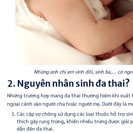
Những anh chị em sinh đôi, sinh ba,... có ng
2. Nguyên nhân sinh đa thai?
Những trường hợp mang đa thai thường hiếm khi xuất h
ngoại cảnh vào người cha hoặc người mẹ. Dưới đây là m
Các cặp vợ chồng sử dụng các loại thuốc hỗ trợ si
thích gây rụng trứng, khiến nhiều trứng được giải
dẫn đến đa thai.