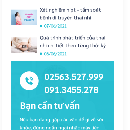
Xét nghiệm nipt - tầm soát
bệnh di truyền thai nhi
07/06/2021
Quá trình phát triển của thai
nhi chi tiết theo từng thời kỳ
08/06/2021
02563.527.999
091.3455.278
Bạn cần tư vấn
Nếu bạn đang gặp các vấn đề gì về sức
khỏe, đừng ngần ngại nhấc máy liên