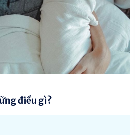
ững điều gì?