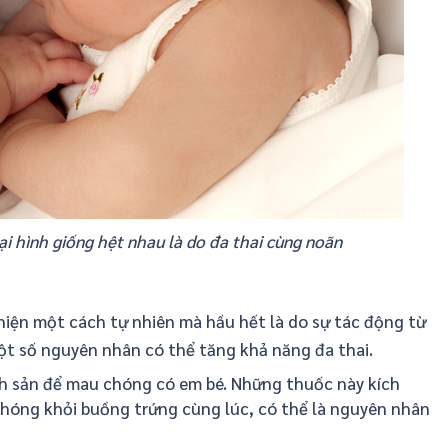
oại hình giống hệt nhau là do đa thai cùng noãn
iện một cách tự nhiên mà hầu hết là do sự tác động từ
ột số nguyên nhân có thể tăng khả năng đa thai.
nh sản để mau chóng có em bé. Những thuốc này kích
 phóng khỏi buồng trứng cùng lúc, có thể là nguyên nhân