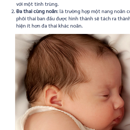
với một tinh trùng.
Đa thai cùng noãn
: là trường hợp một nang noãn c
phôi thai ban đầu được hình thành sẽ tách ra thàn
hiện ít hơn đa thai khác noãn.