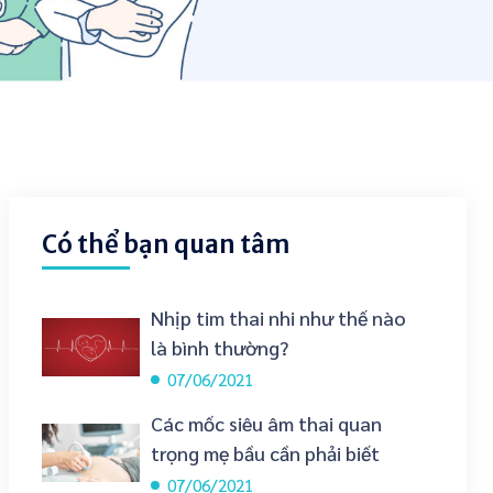
Có thể bạn quan tâm
Nhịp tim thai nhi như thế nào
là bình thường?
07/06/2021
Các mốc siêu âm thai quan
trọng mẹ bầu cần phải biết
07/06/2021