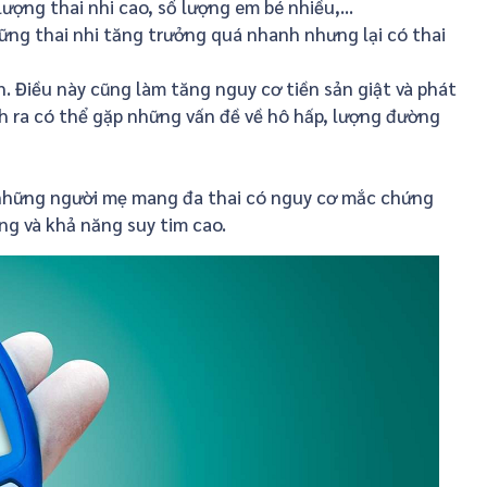
ượng thai nhi cao, số lượng em bé nhiều,...
hững thai nhi tăng trưởng quá nhanh nhưng lại có thai
. Điều này cũng làm tăng nguy cơ tiền sản giật và phát
nh ra có thể gặp những vấn đề về hô hấp, lượng đường
 những người mẹ mang đa thai có nguy cơ mắc chứng
ng và khả năng suy tim cao.