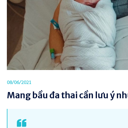
08/06/2021
Mang bầu đa thai cần lưu ý nh