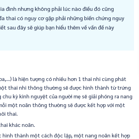
gia đình nhưng không phải lúc nào điều đó cũng
đa thai có nguy cơ gặp phải những biến chứng nguy
viết sau đây sẽ giúp bạn hiểu thêm về vấn đề này
a,...) là hiện tượng có nhiều hơn 1 thai nhi cùng phát
 một thai nhi thông thường sẽ được hình thành từ trứng
g chu kỳ kinh nguyệt của người mẹ sẽ giải phóng ra nang
ó mỗi một noãn thông thường sẽ được kết hợp với một
ôi thai.
thai khác noãn.
ợc hình thành một cách độc lập, một nang noãn kết hợp