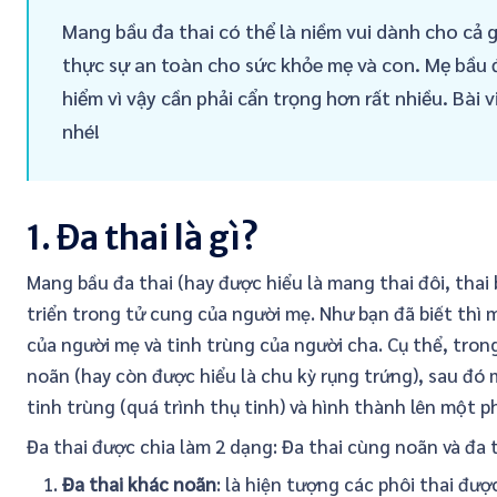
Mang bầu đa thai có thể là niềm vui dành cho cả 
thực sự an toàn cho sức khỏe mẹ và con. Mẹ bầu 
hiểm vì vậy cần phải cẩn trọng hơn rất nhiều. Bài 
nhé!
1. Đa thai là gì?
Mang bầu đa thai (hay được hiểu là mang thai đôi, thai b
triển trong tử cung của người mẹ. Như bạn đã biết thì
của người mẹ và tinh trùng của người cha. Cụ thể, tron
noãn (hay còn được hiểu là chu kỳ rụng trứng), sau đ
tinh trùng (quá trình thụ tinh) và hình thành lên một ph
Đa thai được chia làm 2 dạng: Đa thai cùng noãn và đa 
Đa thai khác noãn
: là hiện tượng các phôi thai đư