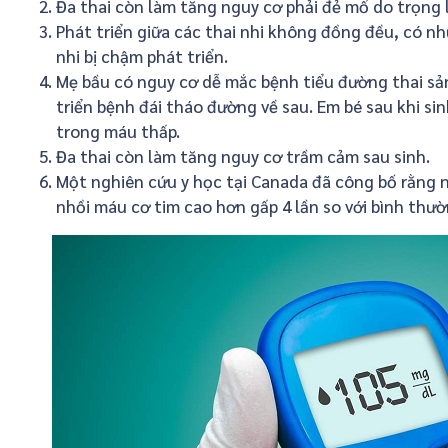
Đa thai còn làm tăng nguy cơ phải đẻ mổ do trọng l
Phát triển giữa các thai nhi không đồng đều, có n
nhi bị chậm phát triển.
Mẹ bầu có nguy cơ dễ mắc bệnh tiểu đường thai sản
triển bệnh đái tháo đường về sau. Em bé sau khi si
trong máu thấp.
Đa thai còn làm tăng nguy cơ trầm cảm sau sinh.
Một nghiên cứu y học tại Canada đã công bố rằng
nhồi máu cơ tim cao hơn gấp 4 lần so với bình thườ