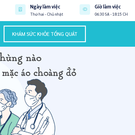
Ngày làm việc
Giờ làm việc
Thứ hai - Chủ nhật
06:30 SA - 18:15 CH
KHÁM SỨC KHỎE TỔNG QUÁT