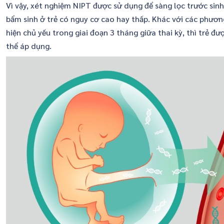
Vì vậy, xét nghiệm NIPT được sử dụng để sàng lọc trước sinh
bẩm sinh ở trẻ có nguy cơ cao hay thấp. Khác với các phươ
hiện chủ yếu trong giai đoạn 3 tháng giữa thai kỳ, thì trẻ đư
thể áp dụng.