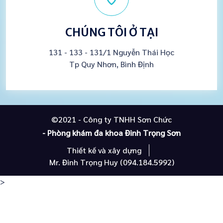
CHÚNG TÔI Ở TẠI
131 - 133 - 131/1 Nguyễn Thái Học
Tp Quy Nhơn, Bình Định
©2021 - Công ty TNHH Sơn Chức
- Phòng khám đa khoa Đinh Trọng Sơn
Thiết kế và xây dựng
Mr. Đinh Trọng Huy (094.184.5992)
>