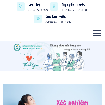
Liên hệ
Ngày làm việc
02563.527.999
Thứ hai - Chủ nhật
Giờ làm việc
06:30 SA - 18:15 CH