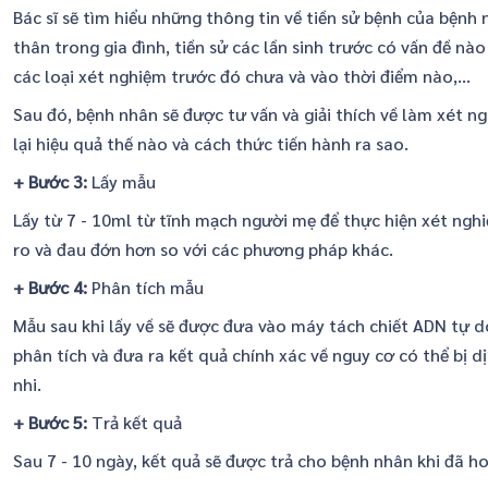
Bác sĩ sẽ tìm hiểu những thông tin về tiền sử bệnh của bệnh
thân trong gia đình, tiền sử các lần sinh trước có vấn đề nà
các loại xét nghiệm trước đó chưa và vào thời điểm nào,...
Sau đó, bệnh nhân sẽ được tư vấn và giải thích về làm xét n
lại hiệu quả thế nào và cách thức tiến hành ra sao.
+ Bước 3:
Lấy mẫu
Lấy từ 7 - 10ml từ tĩnh mạch người mẹ để thực hiện xét nghi
ro và đau đớn hơn so với các phương pháp khác.
+ Bước 4:
Phân tích mẫu
Mẫu sau khi lấy về sẽ được đưa vào máy tách chiết ADN tự d
phân tích và đưa ra kết quả chính xác về nguy cơ có thể bị dị
nhi.
+ Bước 5:
Trả kết quả
Sau 7 - 10 ngày, kết quả sẽ được trả cho bệnh nhân khi đã ho