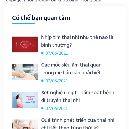
Có thể bạn quan tâm
Nhịp tim thai nhi như thế nào là
bình thường?
07/06/2021
Các mốc siêu âm thai quan
trọng mẹ bầu cần phải biết
07/06/2021
Xét nghiệm nipt - tầm soát bệnh
di truyền thai nhi
07/06/2021
Quá trình phát triển của thai nhi
chi tiết theo từng thời kỳ