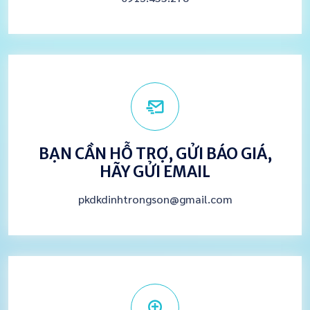
BẠN CẦN HỖ TRỢ, GỬI BÁO GIÁ,
HÃY GỬI EMAIL
pkdkdinhtrongson@gmail.com