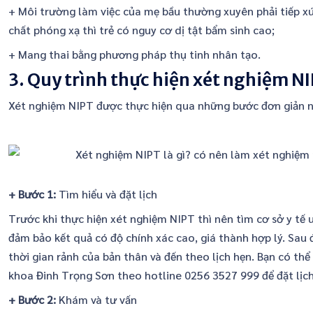
+ Môi trường làm việc của mẹ bầu thường xuyên phải tiếp xúc
chất phóng xạ thì trẻ có nguy cơ dị tật bẩm sinh cao;
+ Mang thai bằng phương pháp thụ tinh nhân tạo.
3. Quy trình thực hiện xét nghiệm N
Xét nghiệm NIPT được thực hiện qua những bước đơn giản n
+ Bước 1:
Tìm hiểu và đặt lịch
Trước khi thực hiện xét nghiệm NIPT thì nên tìm cơ sở y tế u
đảm bảo kết quả có độ chính xác cao, giá thành hợp lý. Sau 
thời gian rảnh của bản thân và đến theo lịch hẹn. Bạn có th
khoa Đinh Trọng Sơn theo hotline 0256 3527 999 để đặt lịch
+ Bước 2:
Khám và tư vấn