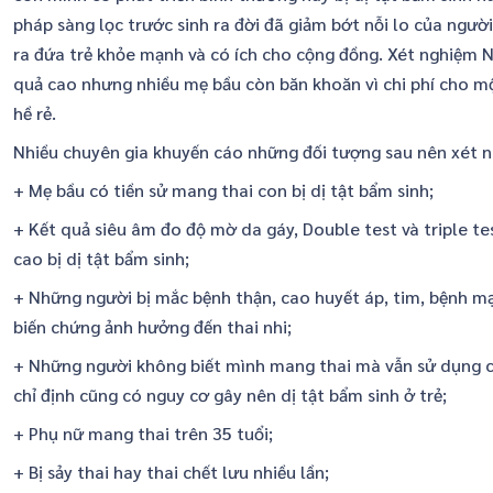
pháp sàng lọc trước sinh ra đời đã giảm bớt nỗi lo của người
ra đứa trẻ khỏe mạnh và có ích cho cộng đồng. Xét nghiệm 
quả cao nhưng nhiều mẹ bầu còn băn khoăn vì chi phí cho m
hề rẻ.
Nhiều chuyên gia khuyến cáo những đối tượng sau nên xét 
+ Mẹ bầu có tiền sử mang thai con bị dị tật bẩm sinh;
+ Kết quả siêu âm đo độ mờ da gáy, Double test và triple te
cao bị dị tật bẩm sinh;
+ Những người bị mắc bệnh thận, cao huyết áp, tim, bệnh mạn
biến chứng ảnh hưởng đến thai nhi;
+ Những người không biết mình mang thai mà vẫn sử dụng c
chỉ định cũng có nguy cơ gây nên dị tật bẩm sinh ở trẻ;
+ Phụ nữ mang thai trên 35 tuổi;
+ Bị sảy thai hay thai chết lưu nhiều lần;