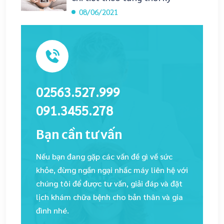
08/06/2021
02563.527.999
091.3455.278
Bạn cần tư vấn
Nếu bạn đang gặp các vấn đề gì về sức
khỏe, đừng ngần ngại nhấc máy liên hệ với
chúng tôi để được tư vấn, giải đáp và đặt
lịch khám chữa bệnh cho bản thân và gia
đình nhé.