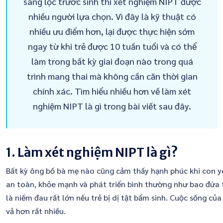
sàng lọc trước sinh thì xét nghiệm NIPT được
nhiều người lựa chọn. Vì đây là kỹ thuật có
nhiều ưu điểm hơn, lại được thực hiện sớm
ngay từ khi trẻ được 10 tuần tuổi và có thể
làm trong bất kỳ giai đoạn nào trong quá
trình mang thai mà không cần căn thời gian
chính xác. Tìm hiểu nhiều hơn về làm xét
nghiệm NIPT là gì trong bài viết sau đây.
1. Làm xét nghiệm NIPT là gì?
Bất kỳ ông bố bà mẹ nào cũng cảm thấy hạnh phúc khi con y
an toàn, khỏe mạnh và phát triển bình thường như bao đứa t
là niềm đau rất lớn nếu trẻ bị dị tật bẩm sinh. Cuộc sống của
vả hơn rất nhiều.